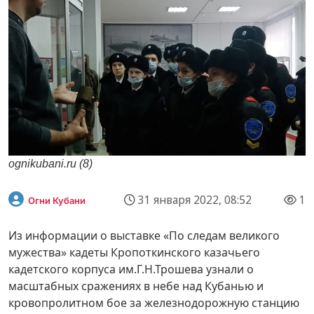
ognikubani.ru (8)
31 января 2022, 08:52
1
Огни Кубани
Из информации о выставке «По следам великого
мужества» кадеты Кропоткинского казачьего
кадетского корпуса им.Г.Н.Трошева узнали о
масштабных сражениях в небе над Кубанью и
кровопролитном бое за железнодорожную станцию