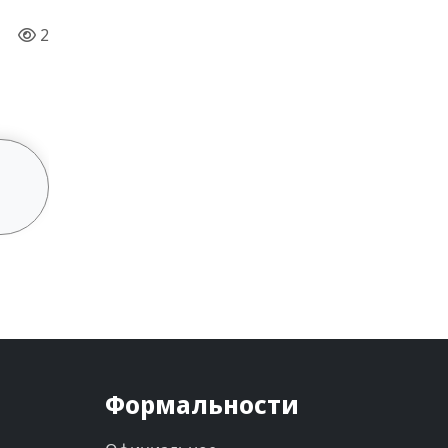
2
Формальности