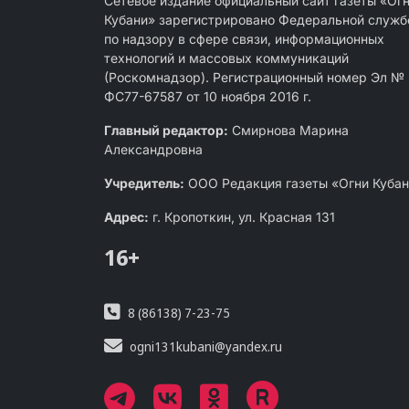
Сетевое издание официальный сайт газеты «Ог
Кубани» зарегистрировано Федеральной служб
по надзору в сфере связи, информационных
технологий и массовых коммуникаций
(Роскомнадзор). Регистрационный номер Эл №
ФС77-67587 от 10 ноября 2016 г.
Главный редактор:
Смирнова Марина
Александровна
Учредитель:
ООО Редакция газеты «Огни Куба
Адрес:
г. Кропоткин, ул. Красная 131
16+
8 (86138) 7-23-75
ogni131kubani@yandex.ru