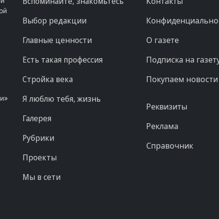
Вспоминайте, знакомьтесь
Контакты
ни
ой
Выбор редакции
Конфиденциально
Главные ценности
О газете
Есть такая профессия
Подписка на газет
Стройка века
Покупаем новости
Я люблю тебя, жизнь
ни»
Реквизиты
Галерея
Реклама
Рубрики
Справочник
Проекты
Мы в сети