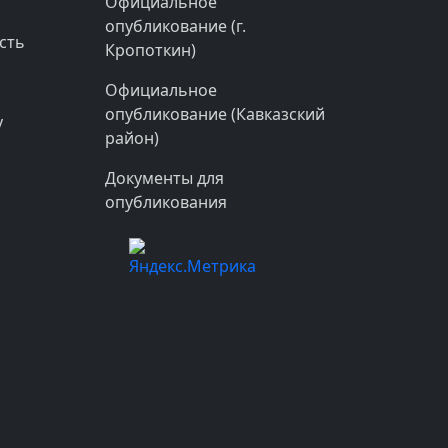
Официальное
опубликование (г.
сть
Кропоткин)
Официальное
опубликование (Кавказский
у
район)
Документы для
опубликования