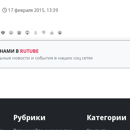
17 февраля 2015, 13:39
😍
😞
😭
😱
👌
👎
👍
😮
 НАМИ В
RUTUBE
ьные новости и события в наших соц сетях
Рубрики
Категории