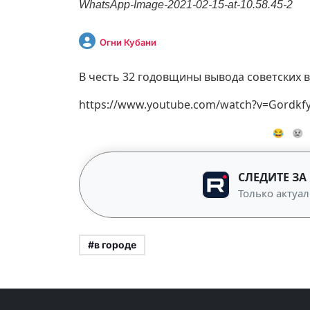
WhatsApp-Image-2021-02-15-at-10.58.45-2
Огни Кубани
В честь 32 годовщины вывода советских в
https://www.youtube.com/watch?v=Gordkf
😂
😢
СЛЕДИТЕ ЗА
Только актуал
#в городе