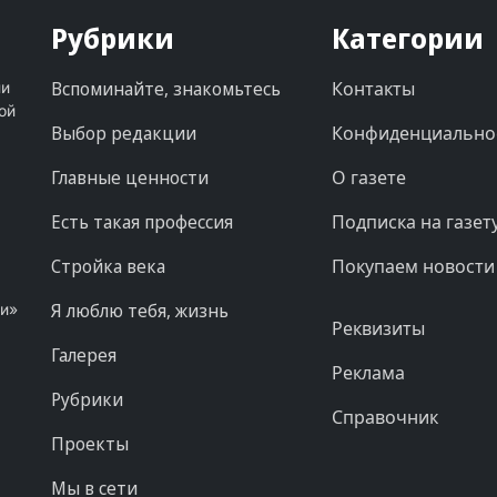
Рубрики
Категории
Вспоминайте, знакомьтесь
Контакты
ни
ой
Выбор редакции
Конфиденциально
Главные ценности
О газете
Есть такая профессия
Подписка на газет
Стройка века
Покупаем новости
Я люблю тебя, жизнь
ни»
Реквизиты
Галерея
Реклама
Рубрики
Справочник
Проекты
Мы в сети