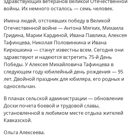
здравствующих ветеранов Великой Отечественной
войны. Их немного осталось — семь человек.
Имена людей, отстоявших победу в Великой
Отечественной войне — Антона Мягких, Михаила
Гридина, Марии Кардиной, Ивана Павлика, Алексея
Тафинцева, Николая Половинкина и Ивана
Кирюшкина — станут известны всем. Сегодня они
здравствуют и надеются встретить 75-й День
Победы. У Алексея Михайловича Тафинцева в
следующем году юбилейный день рождения — 95
лет. Двойной праздник для юбиляра, его родных и
односельчан.
В планах сельской администрации — обновление
Доски почета боевой и трудовой славы,
установленной в любимом месте отдыха жителей
Кавказской.
Ольга Алексеева.