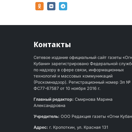
Контакты
Сетевое издание официальный сайт газеты «Ог
Кубани» зарегистрировано Федеральной служб
по надзору в сфере связи, информационных
технологий и массовых коммуникаций
(Роскомнадзор). Регистрационный номер Эл №
ФС77-67587 от 10 ноября 2016 г.
Главный редактор:
Смирнова Марина
Александровна
Учредитель:
ООО Редакция газеты «Огни Куба
Адрес:
г. Кропоткин, ул. Красная 131