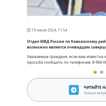
.
19 июня 2024, 11:54
Отдел МВД России по Кавказскому ра
возможно является очевидцем соверш
Уважаемые граждане, если вам известна 
просьба сообщить по телефонам: 8-960-000
😂
😢
ЧИТАЙТЕ Н
Только акту