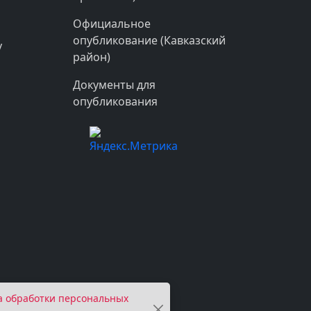
Официальное
опубликование (Кавказский
у
район)
Документы для
опубликования
а обработки персональных