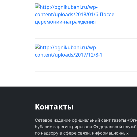
Контакты
Сетевое издание официальный сайт газеты «Ог
Кубани» зарегистрировано Федеральной служб
по надзору в сфере связи, информационных