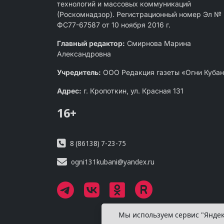
технологий и массовых коммуникаций
(Роскомнадзор). Регистрационный номер Эл №
ФС77-67587 от 10 ноября 2016 г.
Главный редактор:
Смирнова Марина
Александровна
Учредитель:
ООО Редакция газеты «Огни Куба
Адрес:
г. Кропоткин, ул. Красная 131
16+
8 (86138) 7-23-75
ogni131kubani@yandex.ru
Мы используем сервис "Яндек