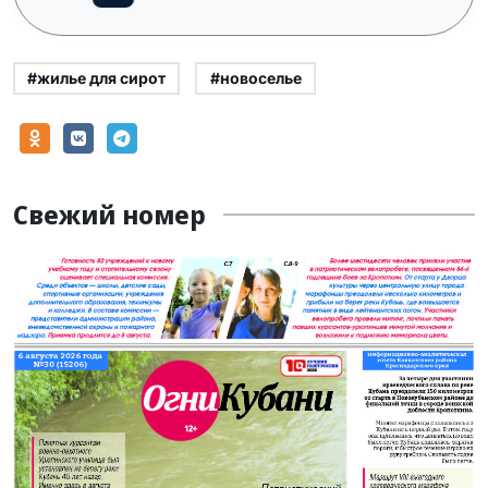
#жилье для сирот
#новоселье
Свежий номер