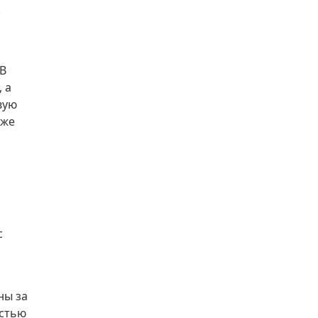
.
 В
 а
вую
кже
и
с
ны за
остью