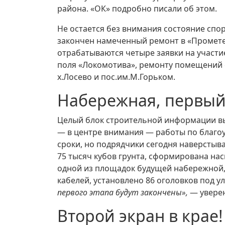
района. «ОК» подробно писали об этом.
Не остается без внимания состояние спо
закончен намеченный ремонт в «Прометее
отрабатываются четыре заявки на участ
поля «Локомотива», ремонту помещений 
х.Лосево и пос.им.М.Горьком.
Набережная, первый
Целый блок строительной информации вы
— в центре внимания — работы по благоу
сроки, но подрядчики сегодня наверстыв
75 тысяч кубов грунта, сформирована нас
одной из площадок будущей набережной,
кабелей, установлено 86 оголовков под 
первого этапа будут закончены»,
— увере
Второй экран в крае!