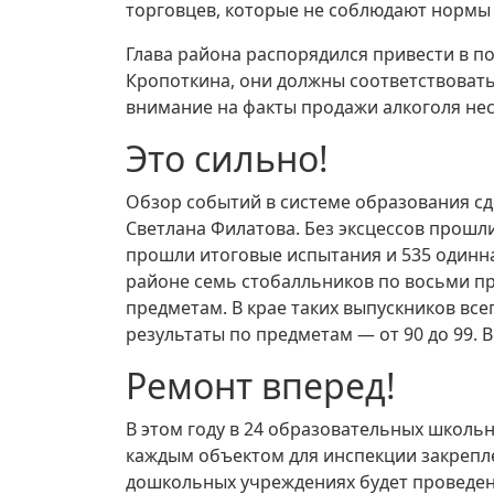
торговцев, которые не соблюдают нормы 
Глава района распорядился привести в п
Кропоткина, они должны соответствовать 
внимание на факты продажи алкоголя н
Это сильно!
Обзор событий в системе образования сд
Светлана Филатова. Без эксцессов прошли
прошли итоговые испытания и 535 одинна
районе семь стобалльников по восьми пр
предметам. В крае таких выпускников вс
результаты по предметам — от 90 до 99. 
Ремонт вперед!
В этом году в 24 образовательных школьн
каждым объектом для инспекции закрепле
дошкольных учреждениях будет проведен