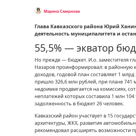
Марина Смирнова
Глава Кавказского района Юрий Хани
деятельность муниципалитета и остан
55,5% — экватор бю
Но прежде — бюджет. И.о. заместителя г
Назаров проинформировал: в районную к
доходов, годовой план составляет 1 млрд
пришло 326,6 млн рублей, при плане 741
недоимке продвигается на комиссиях, со
неплатежей которых составила 1 млн 104 
задолженность в бюджет 26 человек.
Кавказский район участвует в 15 госуда
архитектуры, ЖКХ, развития автомобильн
рекомендовал расширять возможности пр