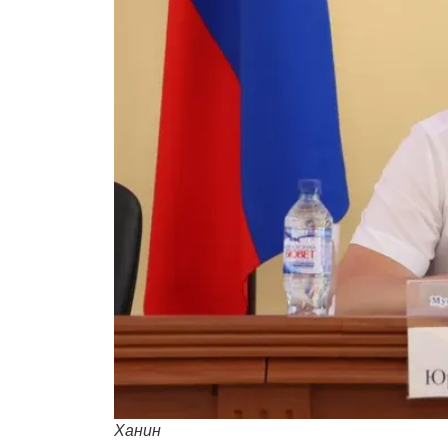
Ханин