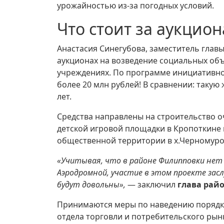
урожайностью из-за погодных условий.
Что стоит за аукцио
Анастасия Синегубова, заместитель глав
аукционах на возведение социальных об
учреждениях. По программе инициативно
более 20 млн рублей! В сравнении: таку
лет.
Средства направлены на строительство о
детской игровой площадки в Кропоткине 
общественной территории в х.Черномуров
«Учитывая, что в районе Филипповки нет 
Аэродромной, участие в этом проекте зас
будут довольны»,
— заключил
глава райо
Принимаются меры по наведению порядка
отдела торговли и потребительского рын