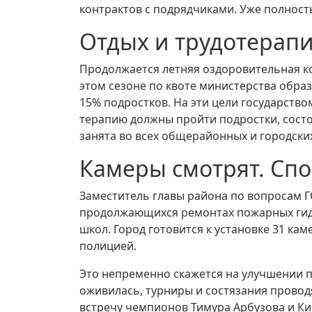
контрактов с подрядчиками. Уже полность
Отдых и трудотерап
Продолжается летняя оздоровительная ком
этом сезоне по квоте министерства образ
15% подростков. На эти цели государство
терапию должны пройти подростки, состо
занята во всех общерайонных и городских
Камеры смотрят. Сп
Заместитель главы района по вопросам Г
продолжающихся ремонтах пожарных гид
школ. Город готовится к установке 31 ка
полицией.
Это непременно скажется на улучшении 
оживилась, турниры и состязания проводя
встречу чемпионов Тимура Арбузова и К