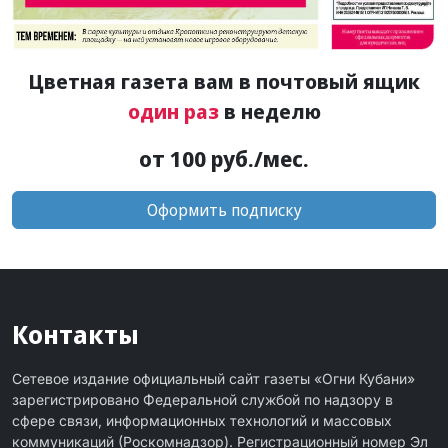
Цветная газета вам в почтовый ящик
один раз
в неделю
от 100 руб./мес.
Оформить подписку
Контакты
Сетевое издание официальный сайт газеты «Огни Кубани»
зарегистрировано Федеральной службой по надзору в
сфере связи, информационных технологий и массовых
коммуникаций (Роскомнадзор). Регистрационный номер Эл