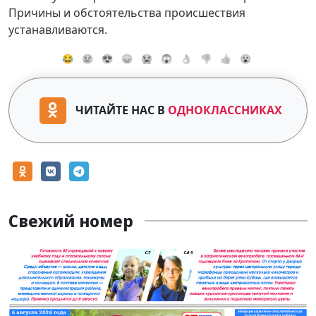
Причины и обстоятельства происшествия
устанавливаются.
😂
😢
😍
😞
😭
😱
👌
👎
👍
😮
ЧИТАЙТЕ НАС В
ОДНОКЛАССНИКАХ
Свежий номер