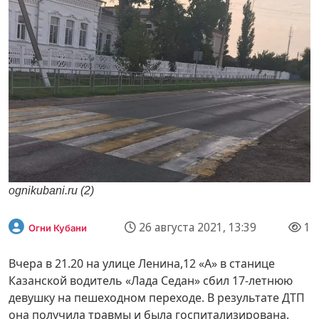
ognikubani.ru (2)
26 августа 2021, 13:39
1
Огни Кубани
Вчера в 21.20 на улице Ленина,12 «А» в станице
Казанской водитель «Лада Седан» сбил 17-летнюю
девушку на пешеходном переходе. В результате ДТП
она получила травмы и была госпитализирована.