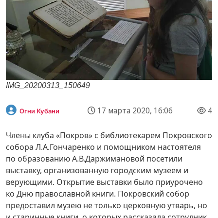
IMG_20200313_150649
17 марта 2020, 16:06
4
Огни Кубани
Члены клуба «Покров» с библиотекарем Покровского
собора Л.А.Гончаренко и помощником настоятеля
по образованию А.В.Даржимановой посетили
выставку, организованную городским музеем и
верующими. Открытие выставки было приурочено
ко Дню православной книги. Покровский собор
предоставил музею не только церковную утварь, но
и старинные книги, о которых рассказала сотрудник