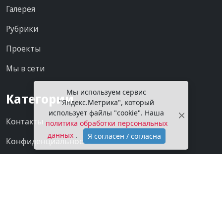
Галерея
Рубрики
Проекты
Мы в сети
Мы используем сервис
Категории
"Яндекс.Метрика", который
использует файлы "cookie". Наша
Контакты
политика обработки персональных
данных
.
Я согласен / согласна
Конфиденциальность
О газете
Подписка на газету
Покупаем новости