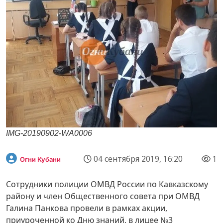
IMG-20190902-WA0006
04 сентября 2019, 16:20
1
Огни Кубани
Сотрудники полиции ОМВД России по Кавказскому
району и член Общественного совета при ОМВД
Галина Панкова провели в рамках акции,
приуроченной ко Дню знаний, в лицее №3