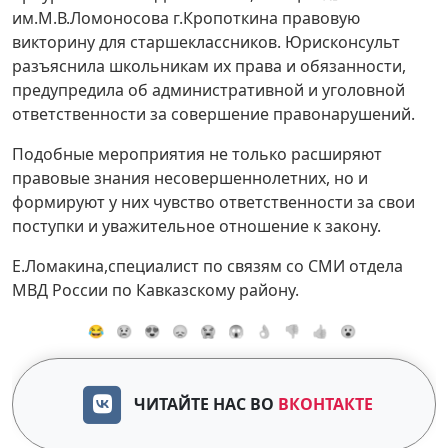
им.М.В.Ломоносова г.Кропоткина правовую
викторину для старшеклассников. Юрисконсульт
разъяснила школьникам их права и обязанности,
предупредила об административной и уголовной
ответственности за совершение правонарушений.
Подобные мероприятия не только расширяют
правовые знания несовершеннолетних, но и
формируют у них чувство ответственности за свои
поступки и уважительное отношение к закону.
Е.Ломакина,специалист по связям со СМИ отдела
МВД России по Кавказскому району.
😂
😢
😍
😞
😭
😱
👌
👎
👍
😮
ЧИТАЙТЕ НАС ВО
ВКОНТАКТЕ