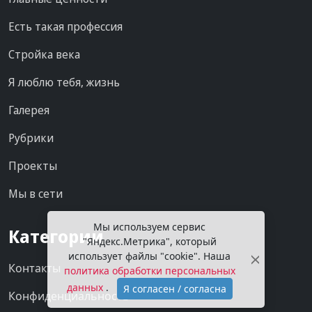
Есть такая профессия
Стройка века
Я люблю тебя, жизнь
Галерея
Рубрики
Проекты
Мы в сети
Мы используем сервис
Категории
"Яндекс.Метрика", который
использует файлы "cookie". Наша
Контакты
политика обработки персональных
данных
.
Я согласен / согласна
Конфиденциальность