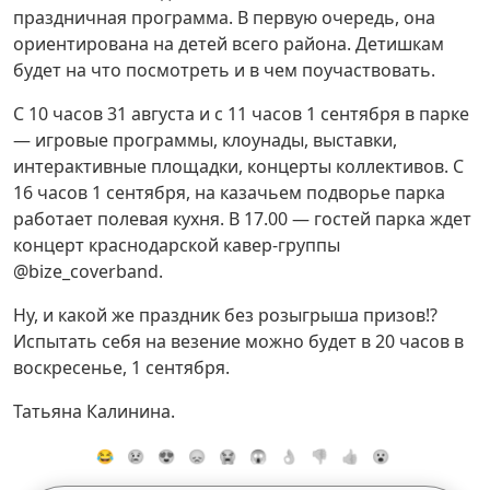
праздничная программа. В первую очередь, она
ориентирована на детей всего района. Детишкам
будет на что посмотреть и в чем поучаствовать.
С 10 часов 31 августа и с 11 часов 1 сентября в парке
— игровые программы, клоунады, выставки,
интерактивные площадки, концерты коллективов. С
16 часов 1 сентября, на казачьем подворье парка
работает полевая кухня. В 17.00 — гостей парка ждет
концерт краснодарской кавер-группы
@bize_coverband.
Ну, и какой же праздник без розыгрыша призов!?
Испытать себя на везение можно будет в 20 часов в
воскресенье, 1 сентября.
Татьяна Калинина.
😂
😢
😍
😞
😭
😱
👌
👎
👍
😮