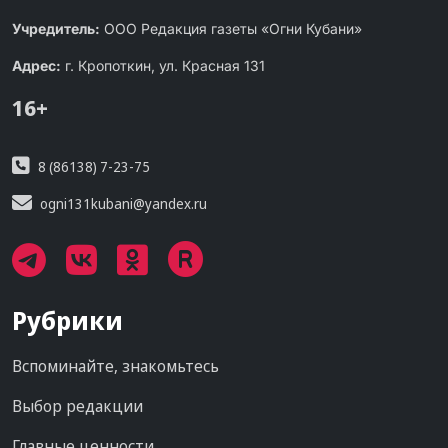
Учредитель:
ООО Редакция газеты «Огни Кубани»
Адрес:
г. Кропоткин, ул. Красная 131
16+
8 (86138) 7-23-75
ogni131kubani@yandex.ru
Рубрики
Вспоминайте, знакомьтесь
Выбор редакции
Главные ценности