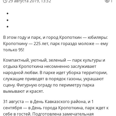
29 августа 2019, 13:32
1
В этом году и парк, и город Кропоткин — юбиляры:
Кропоткину — 225 лет, парк гораздо моложе — ему
только 95!
Компактный, уютный, зеленый — парк культуры и
отдыха Кропоткина несомненно заслуживает
народной любви. В парке идет уборка территории,
служащие приводят в порядок газоны, украшают
сцену. Фигурную ограду по периметру парка
вымывают и красят.
31 августа — в День Кавказского района, и 1
сентября — в День города Кропоткина, парк ждет к
себе в гостей. Подготовлена замечательная