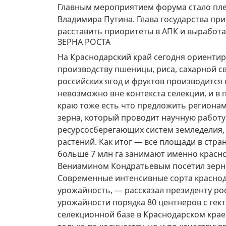
Главным мероприятием форума стало пле
Владимира Путина. Глава государства пр
расставить приоритеты в АПК и выработа
ЗЕРНА РОСТА
На Краснодарский край сегодня ориентир
производству пшеницы, риса, сахарной с
российских ягод и фруктов производится 
невозможно вне контекста селекции, и в 
краю тоже есть что предложить регионам
зерна, который проводит научную работу 
ресурсосберегающих систем земледелия,
растений. Как итог — все площади в стр
больше 7 млн га занимают именно красно
Вениамином Кондратьевым посетил зерно
Современные интенсивные сорта красно
урожайность, — рассказал президенту ро
урожайности порядка 80 центнеров с гект
селекционной базе в Краснодарском крае