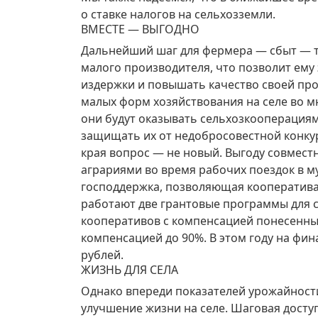
о ставке налогов на сельхозземли.
ВМЕСТЕ — ВЫГОДНО
Дальнейший шаг для фермера — сбыт — т
малого производителя, что позволит ему
издержки и повышать качество своей про
малых форм хозяйствования на селе во м
они будут оказывать сельхозкооперациям
защищать их от недобросовестной конку
края вопрос — не новый. Выгоду совмест
аграриями во время рабочих поездок в м
господдержка, позволяющая кооперативам
работают две грантовые программы для 
кооперативов с компенсацией понесенных
компенсацией до 90%. В этом году на фи
рублей.
ЖИЗНЬ ДЛЯ СЕЛА
Однако впереди показателей урожайности
улучшение жизни на селе. Шаговая досту