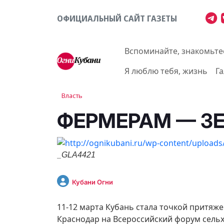
ОФИЦИАЛЬНЫЙ САЙТ ГАЗЕТЫ
Вспоминайте, знакомьте
Я люблю тебя, жизнь
Г
Власть
ФЕРМЕРАМ — ЗЕ
_GLA4421
Кубани Огни
11-12 марта Кубань стала точкой притяже
Краснодар на Всероссийский форум сельх