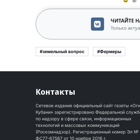
😂
😢
ЧИТАЙТЕ Н
Только акту
#земельный вопрос
#Фермеры
Контакты
Сетевое издание официальный сайт газеты «Ог
Кубани» зарегистрировано Федеральной служб
по надзору в сфере связи, информационных
технологий и массовых коммуникаций
(Роскомнадзор). Регистрационный номер Эл №
ФС77-67587 от 10 ноября 2016 г.