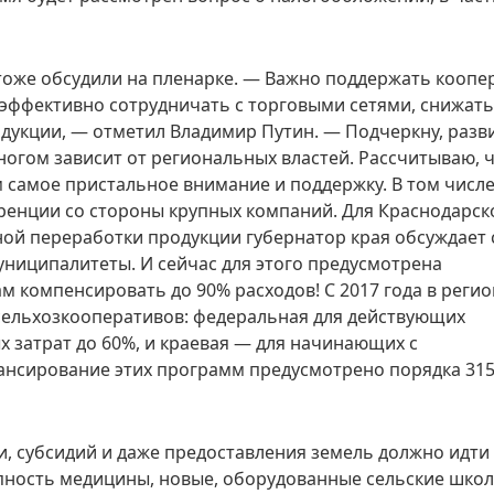
оже обсудили на пленарке. — Важно поддержать кооп
 эффективно сотрудничать с торговыми сетями, снижать
дукции, — отметил Владимир Путин. — Подчеркну, разв
ногом зависит от региональных властей. Рассчитываю, 
 самое пристальное внимание и поддержку. В том числе
ренции со стороны крупных компаний. Для Краснодарск
ной переработки продукции губернатор края обсуждает 
униципалитеты. И сейчас для этого предусмотрена
 компенсировать до 90% расходов! С 2017 года в регио
сельхозкооперативов: федеральная для действующих
 затрат до 60%, и краевая — для начинающих с
нансирование этих программ предусмотрено порядка 31
, субсидий и даже предоставления земель должно идти
пность медицины, новые, оборудованные сельские школ