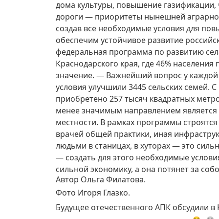
дома культуры, повышение газификации, 
дороги — приоритеты нынешней аграрной
создав все необходимые условия для пов
обеспечим устойчивое развитие российск
федеральная программа по развитию села
Краснодарского края, где 46% населения 
значение. — Важнейший вопрос у каждо
условия улучшили 3445 сельских семей. 
приобретено 257 тысяч квадратных метро
менее значимым направлением является 
местности. В рамках программы строятс
врачей общей практики, иная инфраструкт
людьми в станицах, в хуторах — это сильн
— создать для этого необходимые услови
сильной экономику, а она потянет за собо
Автор Ольга Филатова.
Фото Игоря Глазко.
Будущее отечественного АПК обсудили в 