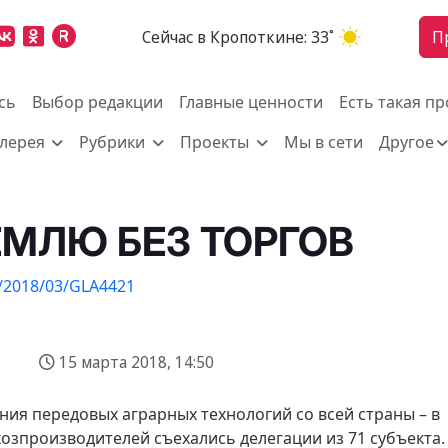
Cейчас в Кропоткине:
33˚
П
сь
Выбор редакции
Главные ценности
Есть такая п
алерея
Рубрики
Проекты
Мы в сети
Другое
МЛЮ БЕЗ ТОРГОВ
15 марта 2018, 14:50
ния передовых аграрных технологий со всей страны – в
озпроизводителей съехались делегации из 71 субъекта.