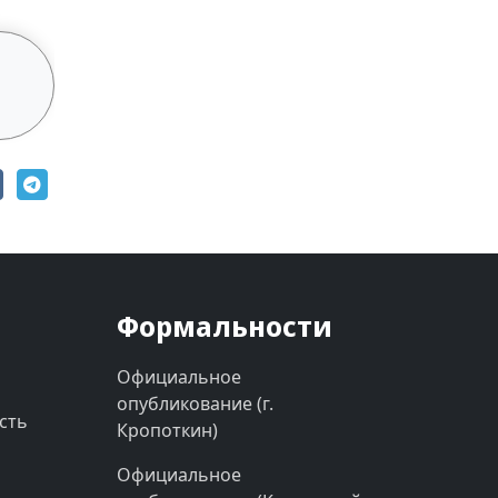
Формальности
Официальное
опубликование (г.
сть
Кропоткин)
Официальное