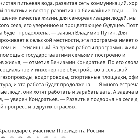
чистая питьевая вода, развитая сеть коммуникаций, хо
 политики и вектор развития на ближайшие годы. — То
ышения качества жизни, для самореализации людей, мы
ого села, его уверенное и процветающее будущее. Поэ
 будет продолжена, — заявил Владимир Путин. Для
проживает в сельской местности, эта программа имеет 
й семьи — жилищный. За время работы программы жил
С помощью государства этими семьями построено и
в жилья, — отметил Вениамин Кондратьев. По его слова
социальное и инженерное обустройство в сельской
я газопроводы, водопроводы, спортивные площадки, оф
ура, и эта работа будет продолжена. — Я много встреч
ые люди, они хотят работать и зарабатывать. А задача 
я, — уверен Кондратьев. — Развитые подворья на селе 
й прогресс и в других отраслях.
Краснодаре с участием Президента России