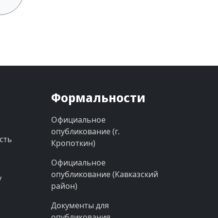
Формальности
Официальное
опубликование (г.
сть
Кропоткин)
Официальное
опубликование (Кавказский
у
район)
Документы для
опубликования