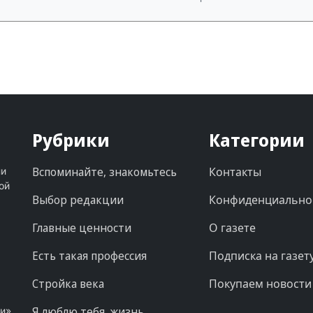
Рубрики
Категории
Вспоминайте, знакомьтесь
Контакты
ни
ой
Выбор редакции
Конфиденциально
Главные ценности
О газете
Есть такая профессия
Подписка на газет
Стройка века
Покупаем новости
Я люблю тебя, жизнь
ни»