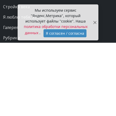
Стройка века
Мы используем сервис
"Яндекс.Метрика", который
Я люблю тебя, жизнь
использует файлы "cookie". Наша
политика обработки персональных
Галерея
данных
.
Я согласен / согласна
Рубрики
Проекты
Мы в сети
Категории
Контакты
Конфиденциальность
О газете